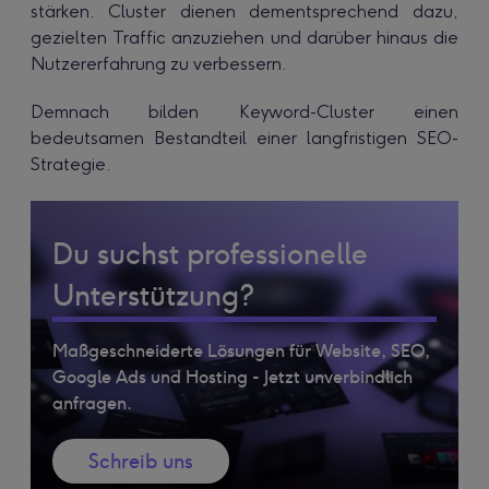
stärken. Cluster dienen dementsprechend dazu,
gezielten Traffic anzuziehen und darüber hinaus die
Nutzererfahrung zu verbessern.
Demnach bilden Keyword-Cluster einen
bedeutsamen Bestandteil einer langfristigen SEO-
Strategie.
Du suchst professionelle
Unterstützung?
Maßgeschneiderte Lösungen für Website, SEO,
Google Ads und Hosting - Jetzt unverbindlich
anfragen.
Schreib uns