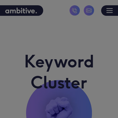
Keyword
Cluster