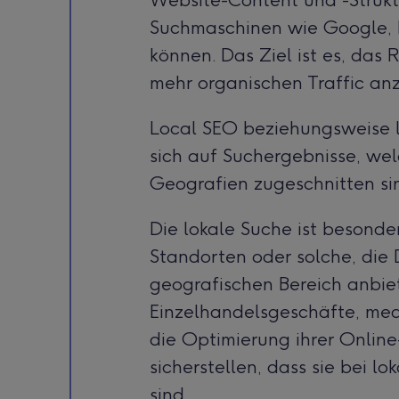
Website-Content und -Struktu
Suchmaschinen wie Google, 
können. Das Ziel ist es, das
mehr organischen Traffic an
Local SEO beziehungsweise 
sich auf Suchergebnisse, wel
Geografien zugeschnitten si
Die lokale Suche ist besonde
Standorten oder solche, die
geografischen Bereich anbiet
Einzelhandelsgeschäfte, medi
die Optimierung ihrer Onli
sicherstellen, dass sie bei l
sind.