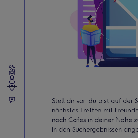
Stell dir vor, du bist auf d
nächstes Treffen mit Freund
nach Cafés in deiner Nähe 
in den Suchergebnissen ange