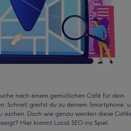
er Suche nach einem gemütlichen Café für dein
en. Schnell greifst du zu deinem Smartphone, 
zu suchen. Doch wie genau werden diese Café
zeigt? Hier kommt Local SEO ins Spiel.