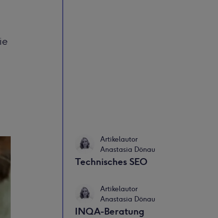
ie
Artikelautor
Anastasia Dönau
Technisches SEO
Artikelautor
Anastasia Dönau
INQA-Beratung