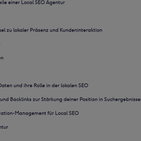
eile einer Local SEO Agentur
sel zu lokaler Präsenz und Kundeninteraktion
r
en
aten und ihre Rolle in der lokalen SEO
e und Backlinks zur Stärkung deiner Position in Suchergebnisse
tation-Management für Local SEO
ntur