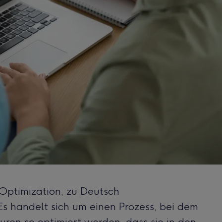
 Optimization, zu Deutsch
s handelt sich um einen Prozess, bei dem