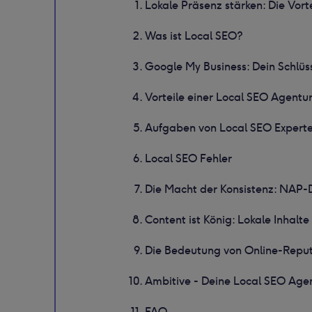
Lokale Präsenz stärken: Die Vort
Was ist Local SEO?
Google My Business: Dein Schlüs
Vorteile einer Local SEO Agentu
Aufgaben von Local SEO Expert
Local SEO Fehler
Die Macht der Konsistenz: NAP-D
Content ist König: Lokale Inhalt
Die Bedeutung von Online-Repu
Ambitive - Deine Local SEO Age
FAQ