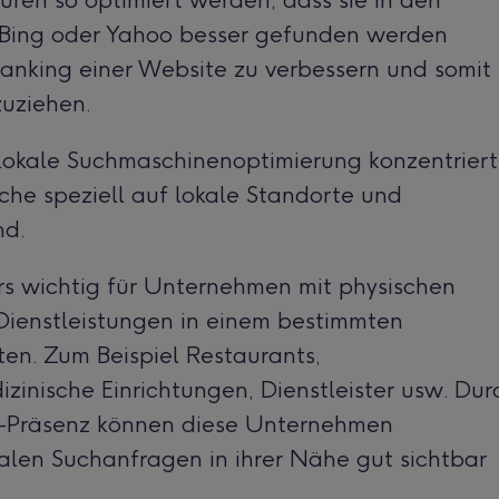
ren so optimiert werden, dass sie in den
Bing oder Yahoo besser gefunden werden
 Ranking einer Website zu verbessern und somit
zuziehen.
lokale Suchmaschinenoptimierung konzentriert
che speziell auf lokale Standorte und
nd.
rs wichtig für Unternehmen mit physischen
 Dienstleistungen in einem bestimmten
en. Zum Beispiel Restaurants,
zinische Einrichtungen, Dienstleister usw. Dur
ne-Präsenz können diese Unternehmen
okalen Suchanfragen in ihrer Nähe gut sichtbar